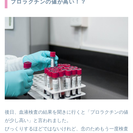
プロラクチンの値が高い！？
後日、血液検査の結果を聞きに行くと「プロラクチンの値
が少し高い」と言われました。
びっくりするほどではないけれど、念のためもう一度検査