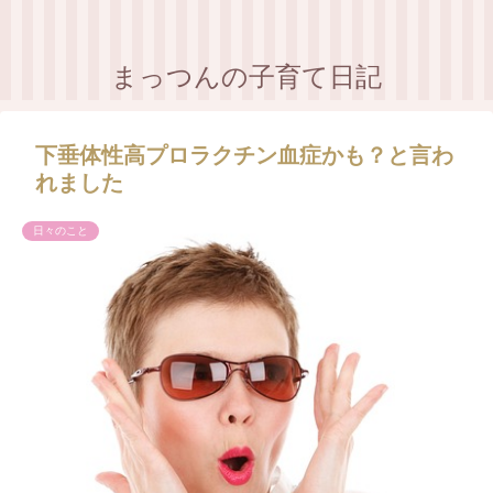
まっつんの子育て日記
下垂体性高プロラクチン血症かも？と言わ
れました
日々のこと