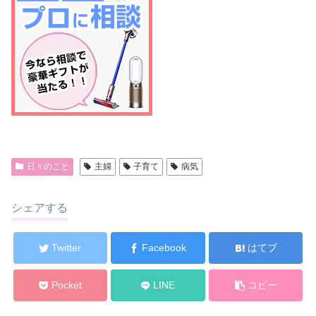
日々のこと
主婦
子育て
病気
シェアする
Twitter
Facebook
はてブ
Pocket
LINE
コピー