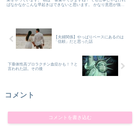
ばなかなかこんな早起きはできないと思います。 かなり意思が強く
ないと！すぐだらけちゃうの...
【夫婦関係】やっぱりベースにあるのは
「信頼」だと思った話
下垂体性高プロラクチン血症かも！？と
言われた話。その後
コメント
コメントを書き込む