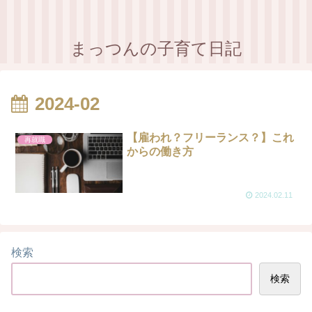
まっつんの子育て日記
2024-02
【雇われ？フリーランス？】これ
再就職
からの働き方
2024.02.11
検索
検索