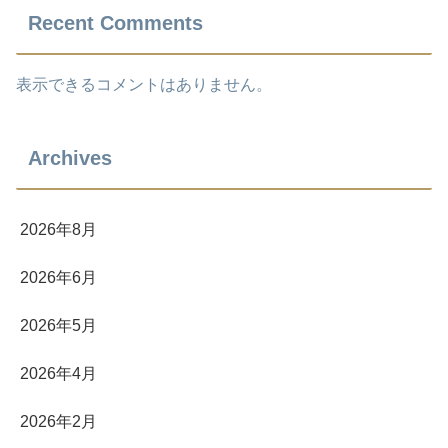
Recent Comments
表示できるコメントはありません。
Archives
2026年8月
2026年6月
2026年5月
2026年4月
2026年2月