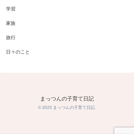
学習
家族
旅行
日々のこと
まっつんの子育て日記
© 2023 まっつんの子育て日記.