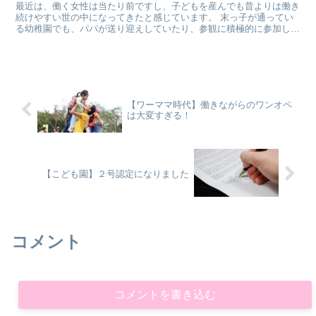
最近は、働く女性は当たり前ですし、子どもを産んでも昔よりは働き
続けやすい世の中になってきたと感じています。 末っ子が通ってい
る幼稚園でも、パパが送り迎えしていたり、参観に積極的に参加して
いたりという姿をよく目にします。 とはい...
【ワーママ時代】働きながらのワンオペ
は大変すぎる！
【こども園】２号認定になりました
コメント
コメントを書き込む