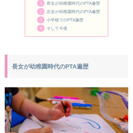
長女が幼稚園時代のPTA遍歴
次女が幼稚園時代のPTA遍歴
小学校でのPTA遍歴
そして今後
長女が幼稚園時代のPTA遍歴