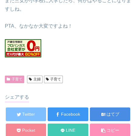
また三女が小学校に入学したら、何かはやることになりま
すしね。
PTA、なかなか大変ですよね！
子育て
主婦
子育て
シェアする
Twitter
Facebook
はてブ
Pocket
LINE
コピー