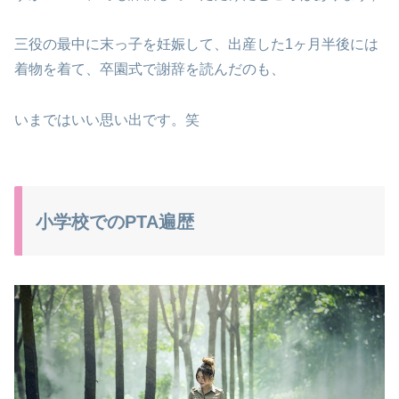
三役の最中に末っ子を妊娠して、出産した1ヶ月半後には
着物を着て、卒園式で謝辞を読んだのも、
いまではいい思い出です。笑
小学校でのPTA遍歴