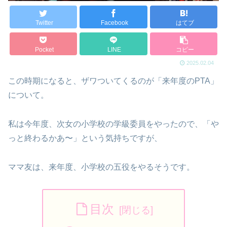
Twitter
Facebook
はてブ
Pocket
LINE
コピー
2025.02.04
この時期になると、ザワついてくるのが「来年度のPTA」
について。
私は今年度、次女の小学校の学級委員をやったので、「や
っと終わるかあ〜」という気持ちですが、
ママ友は、来年度、小学校の五役をやるそうです。
目次