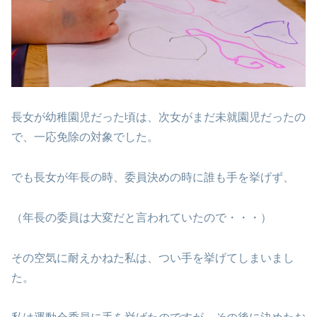
長女が幼稚園児だった頃は、次女がまだ未就園児だったの
で、一応免除の対象でした。
でも長女が年長の時、委員決めの時に誰も手を挙げず、
（年長の委員は大変だと言われていたので・・・）
その空気に耐えかねた私は、つい手を挙げてしまいまし
た。