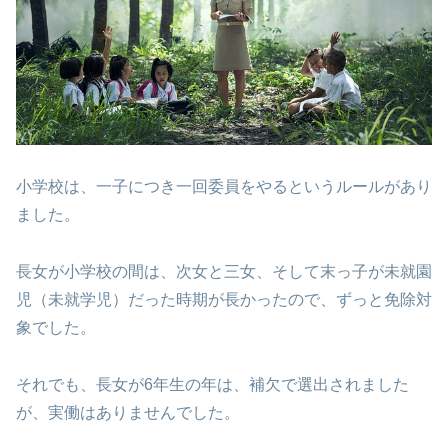
小学校は、一子につき一回委員をやるというルールがあり
ました。
長女が小学校の間は、次女と三女、そして末っ子が未就園
児（未就学児）だった時期が長かったので、ずっと免除対
象でした。
それでも、長女が6年生の年は、補欠で選出されました
が、実働はありませんでした。