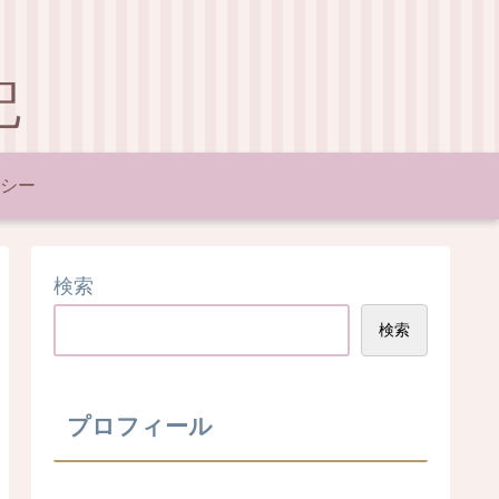
記
シー
検索
検索
プロフィール