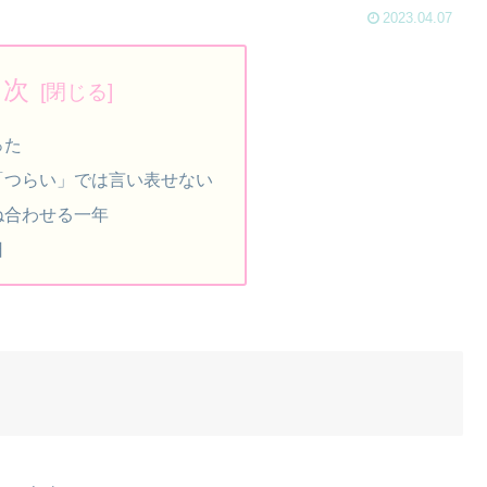
2023.04.07
目次
った
「つらい」では言い表せない
ね合わせる一年
日