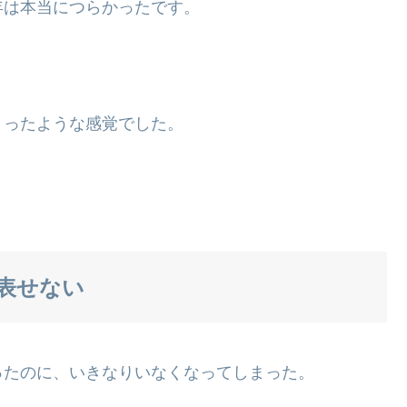
年は本当につらかったです。
。
まったような感覚でした。
表せない
ったのに、いきなりいなくなってしまった。