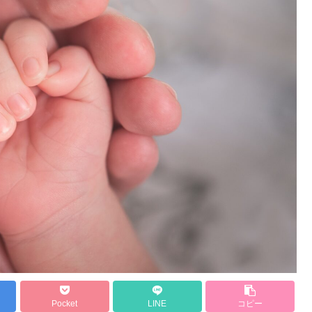
Pocket
LINE
コピー