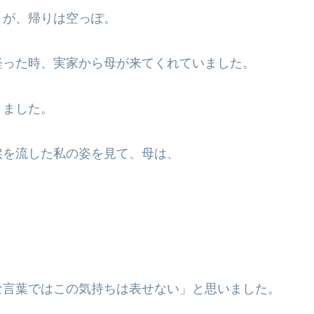
トが、帰りは空っぽ。
経った時、実家から母が来てくれていました。
きました。
涙を流した私の姿を見て、母は、
な言葉ではこの気持ちは表せない」と思いました。