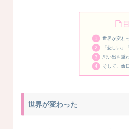
世界が変わ
「悲しい」
思い出を重
そして、命
世界が変わった