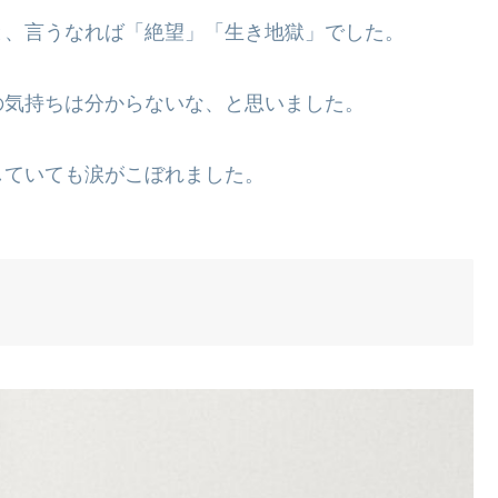
と、言うなれば「絶望」「生き地獄」でした。
の気持ちは分からないな、と思いました。
していても涙がこぼれました。